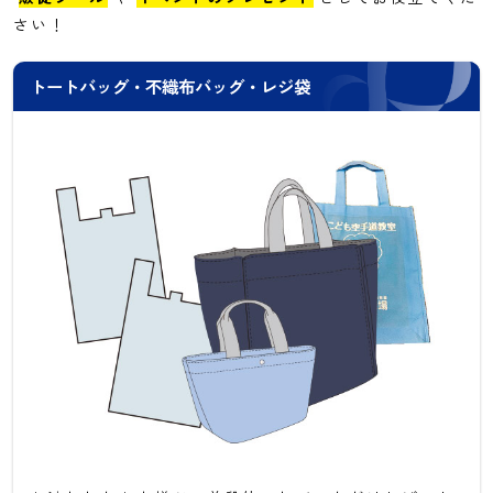
さい！
トートバッグ・不織布バッグ・レジ袋